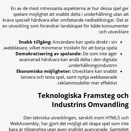
En av de mest intressanta aspekterna är hur dessa spel ger
spelare möjlighet att snabbt delta i underhållning utan att
kräva speciell hårdvara eller omfattande nedladdningar. Det är
en utveckling som förändrar landskapet för både konsumenter
och utvecklare:
Snabb tillgång:
Användare kan spela direkt i sin
webbläsare, vilket minimerar tröskeln för att börja spela.
Demokratisering av spelande:
De som inte äger
avancerad hårdvara kan ändå delta i den digitala
underhållningsindustrin.
Ekonomiska möjligheter:
Utvecklare kan snabbt
lansera och testa spel, samt nyttja webbaserade
reklammodeller mer effektivt.
Teknologiska Framsteg och
Industrins Omvandling
Den tekniska utvecklingen, särskilt inom HTML5 och
WebAssembly, har gjort det möjligt att skapa spel som inte
bara är tillgängliga utan även grafiskt avancerade. Samtidigt