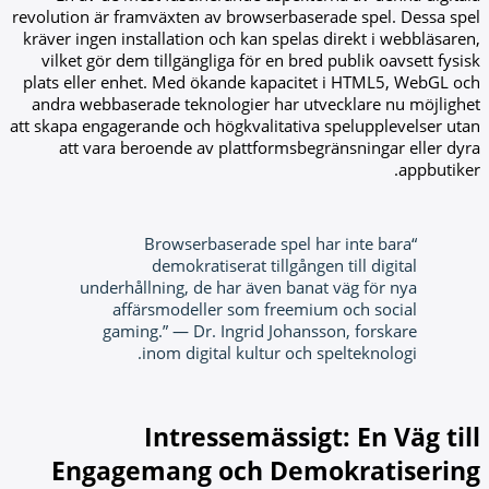
revolution är framväxten av browserbaserade spel. Dessa spel
kräver ingen installation och kan spelas direkt i webbläsaren,
vilket gör dem tillgängliga för en bred publik oavsett fysisk
plats eller enhet. Med ökande kapacitet i HTML5, WebGL och
andra webbaserade teknologier har utvecklare nu möjlighet
att skapa engagerande och högkvalitativa spelupplevelser utan
att vara beroende av plattformsbegränsningar eller dyra
appbutiker.
“Browserbaserade spel har inte bara
demokratiserat tillgången till digital
underhållning, de har även banat väg för nya
affärsmodeller som freemium och social
gaming.” — Dr. Ingrid Johansson, forskare
inom digital kultur och spelteknologi.
Intressemässigt: En Väg till
Engagemang och Demokratisering