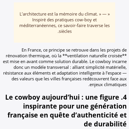
« L’architecture est la mémoire du cli
Inspiré des pratiques cow-boy 
méditerranéennes, ce savoir-faire tra
siècles.
En France, ce principe se retrouve d
rénovation thermique, où la **ventilation na
est mise en avant comme solution durable. 
donc un modèle transversal : alliant simp
résistance aux éléments et adaptation intelli
des valeurs que les villes françaises red
e
4. Le cowboy aujourd’hui : u
inspirante pour une 
française en quête d’auth
de