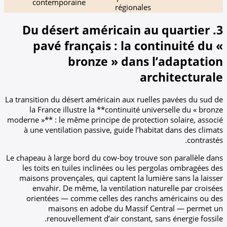
contemporaine
régionales
3. Du désert américain au
pavé français : la cont
bronze » dans l’
arch
La transition du désert américain aux ruelles
la France illustre la **continuité unive
moderne »** : le même principe de protection
à une ventilation passive, guide l’habita
Le chapeau à large bord du cow-boy trouve s
les toits en tuiles inclinées ou les perg
maisons provençales, qui captent la lumiè
envahir. De même, la ventilation natu
orientées — comme celles des ranchs a
maisons en adobe du Massif Cen
renouvellement d’air constant, san