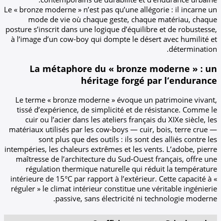
Le « bronze moderne » n’est pas qu’une allégor
mode de vie où chaque geste, chaque 
posture s’inscrit dans une logique d’équilibre
à l’image d’un cow-boy qui dompte le désert
La métaphore du « bronze m
héritage forgé pa
Le terme « bronze moderne » évoque un p
tissé d’expérience, de simplicité et de ré
cuir ou l’acier dans les ateliers français 
matériaux utilisés par les cow-boys — cuir, 
sont plus que des outils : ils sont de
intempéries, les chaleurs extrêmes et les vent
maîtresse de l’architecture du Sud-Ouest f
régulation thermique naturelle qui rédu
intérieure de 15°C par rapport à l’extérieur. 
réguler » le climat intérieur constitue une vé
passive, sans électricité ni te