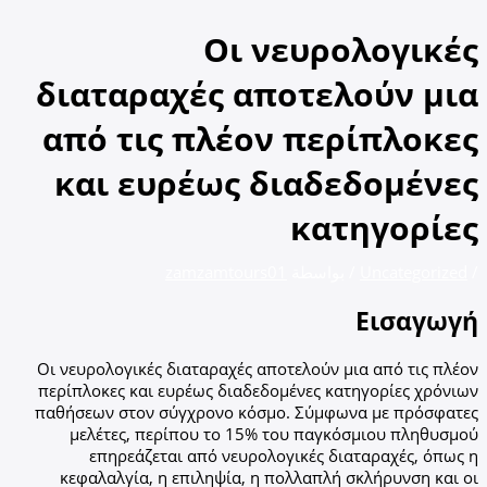
تخطي
إلى
Οι νευρολογικές
المحتوى
διαταραχές αποτελούν μια
από τις πλέον περίπλοκες
και ευρέως διαδεδομένες
κατηγορίες
/
Uncategorized
/ بواسطة
zamzamtours01
Εισαγωγή
Οι νευρολογικές διαταραχές αποτελούν μια από τις πλέον
περίπλοκες και ευρέως διαδεδομένες κατηγορίες χρόνιων
παθήσεων στον σύγχρονο κόσμο. Σύμφωνα με πρόσφατες
μελέτες, περίπου το 15% του παγκόσμιου πληθυσμού
επηρεάζεται από νευρολογικές διαταραχές, όπως η
κεφαλαλγία, η επιληψία, η πολλαπλή σκλήρυνση και οι