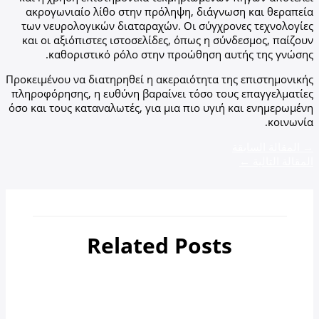
ακρογωνιαίο λίθο στην πρόληψη, διάγνωση και θεραπεία
των νευρολογικών διαταραχών. Οι σύγχρονες τεχνολογίες
και οι αξιόπιστες ιστοσελίδες, όπως η σύνδεσμος, παίζουν
καθοριστικό ρόλο στην προώθηση αυτής της γνώσης.
Προκειμένου να διατηρηθεί η ακεραιότητα της επιστημονικής
πληροφόρησης, η ευθύνη βαραίνει τόσο τους επαγγελματίες
όσο και τους καταναλωτές, για μια πιο υγιή και ενημερωμένη
κοινωνία.
→
المقالة السابقة
المقالة التالية
←
Related Posts
أهم 4 مدن سياحية في جورجيا