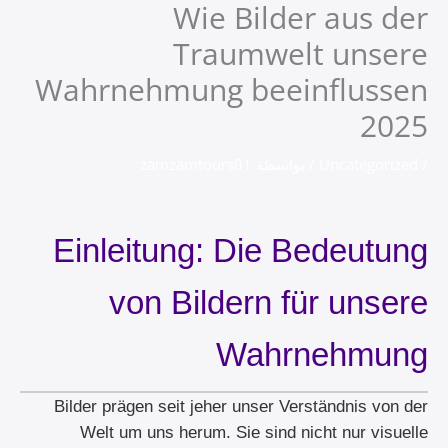
Wie Bilder aus der
خطي
لى
Traumwelt unsere
لمحتوى
Wahrnehmung beeinflussen
2025
/
Uncategorized
/ بواسطة
zamzamtours01
Einleitung: Die Bedeutung
von Bildern für unsere
Wahrnehmung
Bilder prägen seit jeher unser Verständnis von der
Welt um uns herum. Sie sind nicht nur visuelle